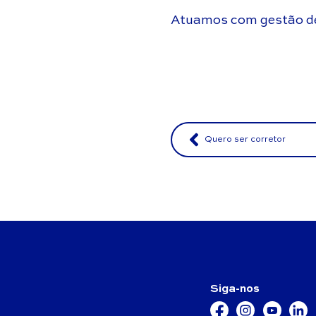
Atuamos com gestão de 
Quero ser corretor
Siga-nos